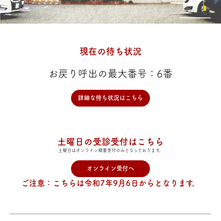
現在の待ち状況
お戻り呼出の最大番号：
6
番
詳細な待ち状況はこちら
土曜日の受診受付はこちら
土曜日はオンライン順番受付のみとなっております。
オンライン受付へ
ご注意：こちらは令和7年9月6日からとなります。