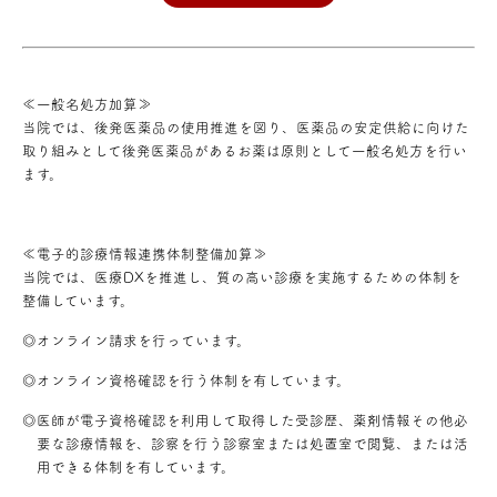
≪一般名処方加算≫
当院では、後発医薬品の使用推進を図り、医薬品の安定供給に向けた
取り組みとして後発医薬品があるお薬は原則として一般名処方を行い
ます。
≪電子的診療情報連携体制整備加算≫
当院では、医療DXを推進し、質の高い診療を実施するための体制を
整備しています。
◎オンライン請求を行っています。
◎オンライン資格確認を行う体制を有しています。
◎医師が電子資格確認を利用して取得した受診歴、薬剤情報その他必
要な診療情報を、診察を行う診察室または処置室で閲覧、または活
用できる体制を有しています。